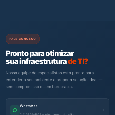
FALE CONOSCO
Pronto para otimizar
sua infraestrutura
de TI?
Nossa equipe de especialistas está pronta para
entender o seu ambiente e propor a solução ideal —
sem compromisso e sem burocracia.
WhatsApp
(11) 3958-4929 — Atendimento imediato