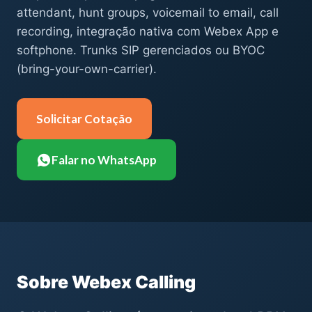
attendant, hunt groups, voicemail to email, call
recording, integração nativa com Webex App e
softphone. Trunks SIP gerenciados ou BYOC
(bring-your-own-carrier).
Solicitar Cotação
Falar no WhatsApp
Sobre Webex Calling