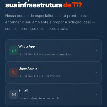
sua infraestrutura
de TI?
Nossa equipe de especialistas está pronta para
entender o seu ambiente e propor a solução ideal —
sem compromisso e sem burocracia.
WhatsApp
(11) 3958-4929 — Atendimento imediato
Ligue Agora
(11) 3958-4929 / (11) 3957-0498
E-mail
comercial@setatelecom.com.br