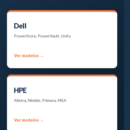
Dell
PowerStore, PowerVault, Unity
Ver modelos →
HPE
Alletra, Nimble, Primera, MSA
Ver modelos →