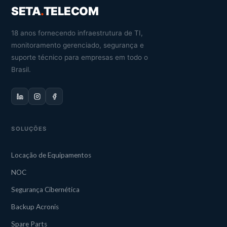
SETA
.
TELECOM
18 anos fornecendo infraestrutura de TI,
monitoramento gerenciado, segurança e
suporte técnico para empresas em todo o
Brasil.
SOLUÇÕES
Locação de Equipamentos
NOC
Segurança Cibernética
Backup Acronis
Spare Parts