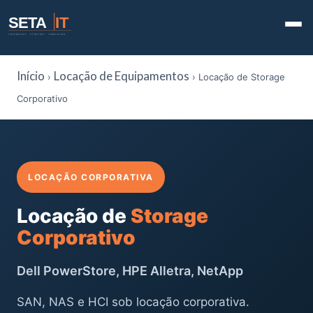
SETA
IT
TECHNOLOGY · STRATEGY · INNOVATION
Início
Locação de Equipamentos
›
› Locação de Storage
Corporativo
LOCAÇÃO CORPORATIVA
Locação de
Storage
Corporativo
Dell PowerStore, HPE Alletra, NetApp
SAN, NAS e HCI sob locação corporativa.