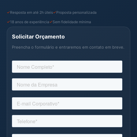
Resposta em até 2h úteis
Proposta personalizada
18 anos de experiência
Sem fidelidade mínima
Solicitar Orçamento
Preencha o formulário e entraremos em contato em breve.