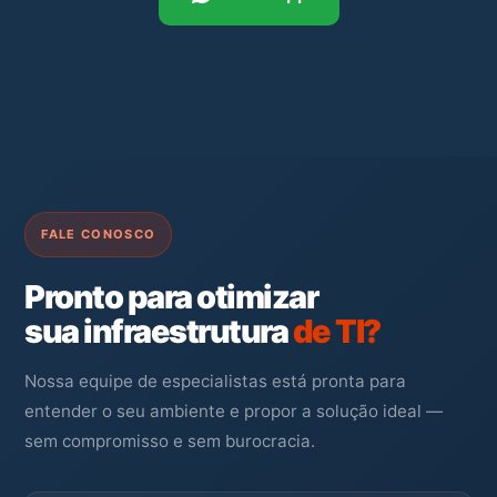
FALE CONOSCO
Pronto para otimizar
sua infraestrutura
de TI?
Nossa equipe de especialistas está pronta para
entender o seu ambiente e propor a solução ideal —
sem compromisso e sem burocracia.