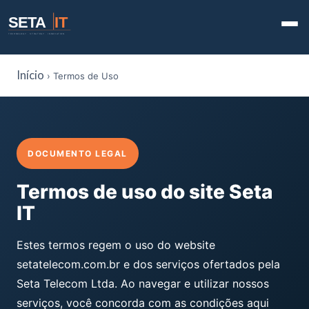
SETA
IT
TECHNOLOGY · STRATEGY · INNOVATION
Início
› Termos de Uso
DOCUMENTO LEGAL
Termos de uso do site Seta
IT
Estes termos regem o uso do website
setatelecom.com.br e dos serviços ofertados pela
Seta Telecom Ltda. Ao navegar e utilizar nossos
serviços, você concorda com as condições aqui