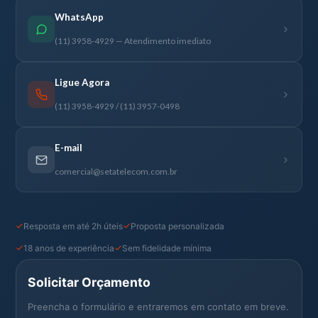
WhatsApp
(11) 3958-4929 — Atendimento imediato
Ligue Agora
(11) 3958-4929 / (11) 3957-0498
E-mail
comercial@setatelecom.com.br
Resposta em até 2h úteis
Proposta personalizada
18 anos de experiência
Sem fidelidade mínima
Solicitar Orçamento
Preencha o formulário e entraremos em contato em breve.