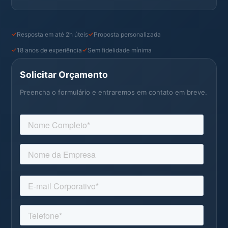
Resposta em até 2h úteis
Proposta personalizada
18 anos de experiência
Sem fidelidade mínima
Solicitar Orçamento
Preencha o formulário e entraremos em contato em breve.