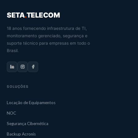
SETA
.
TELECOM
18 anos fornecendo infraestrutura de TI,
monitoramento gerenciado, segurança e
suporte técnico para empresas em todo o
Brasil.
SOLUÇÕES
Locação de Equipamentos
NOC
Segurança Cibernética
Backup Acronis