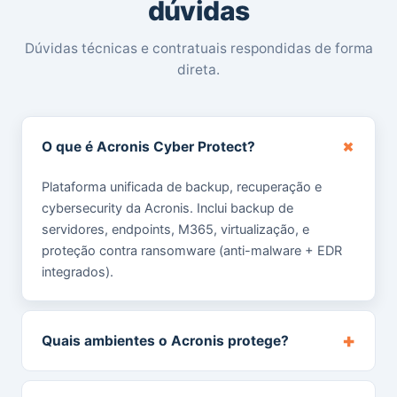
dúvidas
Dúvidas técnicas e contratuais respondidas de forma
direta.
+
O que é Acronis Cyber Protect?
Plataforma unificada de backup, recuperação e
cybersecurity da Acronis. Inclui backup de
servidores, endpoints, M365, virtualização, e
proteção contra ransomware (anti-malware + EDR
integrados).
+
Quais ambientes o Acronis protege?