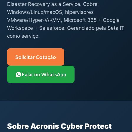
Disaster Recovery as a Service. Cobre
Windows/Linux/macOS, hipervisores
VMware/Hyper-V/KVM, Microsoft 365 + Google
Workspace + Salesforce. Gerenciado pela Seta IT
como serviço.
Solicitar Cotação
Falar no WhatsApp
Sobre Acronis Cyber Protect