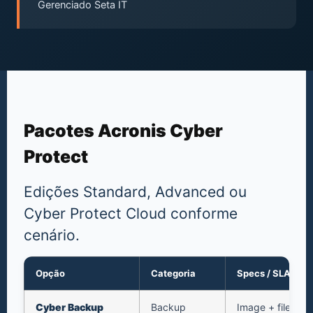
Gerenciado Seta IT
Pacotes Acronis Cyber
Protect
Edições Standard, Advanced ou
Cyber Protect Cloud conforme
cenário.
Opção
Categoria
Specs / SLA
Cyber Backup
Backup
Image + file + c