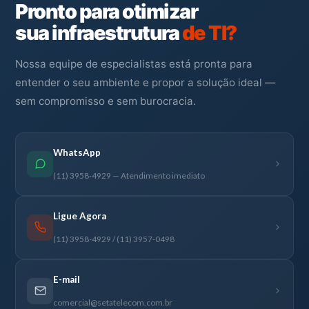
Pronto para otimizar
sua infraestrutura
de TI?
Nossa equipe de especialistas está pronta para
entender o seu ambiente e propor a solução ideal —
sem compromisso e sem burocracia.
WhatsApp
(11) 3958-4929 — Atendimento imediato
Ligue Agora
(11) 3958-4929 / (11) 3957-0498
E-mail
comercial@setatelecom.com.br