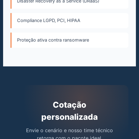
Disaster Recovery as a Service (DRaaS)
Compliance LGPD, PCI, HIPAA
Proteção ativa contra ransomware
Cotação
personalizada
Envie o cenário e nosso time técnico
retorna com o pacote ideal.