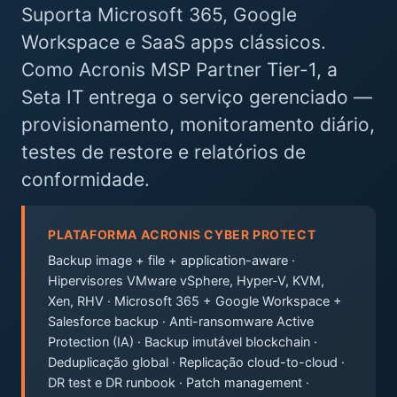
Suporta Microsoft 365, Google
Workspace e SaaS apps clássicos.
Como Acronis MSP Partner Tier-1, a
Seta IT entrega o serviço gerenciado —
provisionamento, monitoramento diário,
testes de restore e relatórios de
conformidade.
PLATAFORMA ACRONIS CYBER PROTECT
Backup image + file + application-aware ·
Hipervisores VMware vSphere, Hyper-V, KVM,
Xen, RHV · Microsoft 365 + Google Workspace +
Salesforce backup · Anti-ransomware Active
Protection (IA) · Backup imutável blockchain ·
Deduplicação global · Replicação cloud-to-cloud ·
DR test e DR runbook · Patch management ·