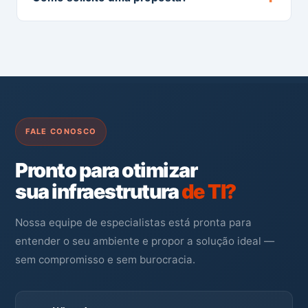
FALE CONOSCO
Pronto para otimizar
sua infraestrutura
de TI?
Nossa equipe de especialistas está pronta para
entender o seu ambiente e propor a solução ideal —
sem compromisso e sem burocracia.