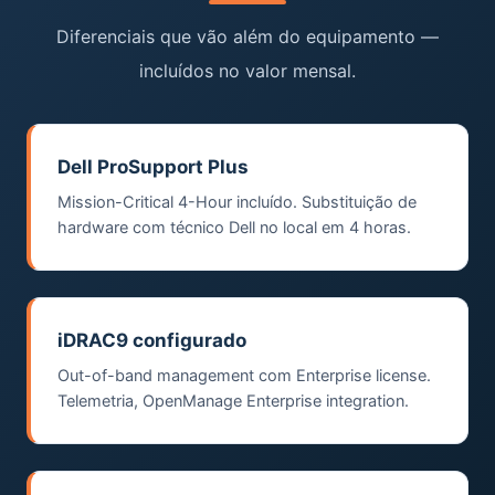
Diferenciais que vão além do equipamento —
incluídos no valor mensal.
Dell ProSupport Plus
Mission-Critical 4-Hour incluído. Substituição de
hardware com técnico Dell no local em 4 horas.
iDRAC9 configurado
Out-of-band management com Enterprise license.
Telemetria, OpenManage Enterprise integration.