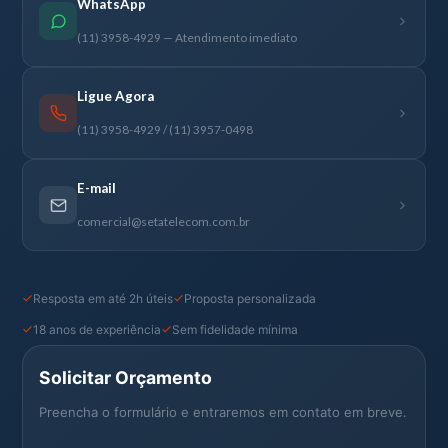
WhatsApp
(11) 3958-4929 — Atendimento imediato
Ligue Agora
(11) 3958-4929 / (11) 3957-0498
E-mail
comercial@setatelecom.com.br
Resposta em até 2h úteis
Proposta personalizada
18 anos de experiência
Sem fidelidade mínima
Solicitar Orçamento
Preencha o formulário e entraremos em contato em breve.