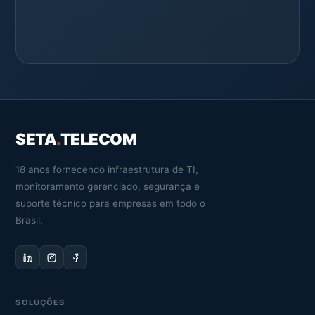
SETA
.
TELECOM
18 anos fornecendo infraestrutura de TI,
monitoramento gerenciado, segurança e
suporte técnico para empresas em todo o
Brasil.
SOLUÇÕES