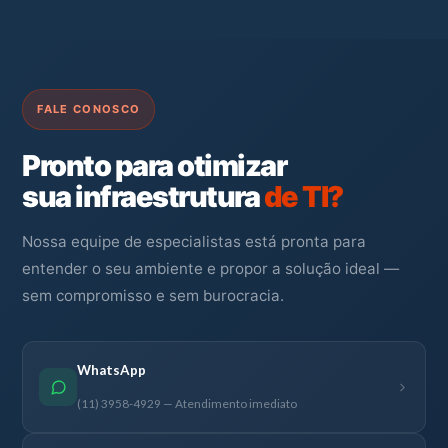
FALE CONOSCO
Pronto para otimizar
sua infraestrutura
de TI?
Nossa equipe de especialistas está pronta para
entender o seu ambiente e propor a solução ideal —
sem compromisso e sem burocracia.
WhatsApp
(11) 3958-4929 — Atendimento imediato