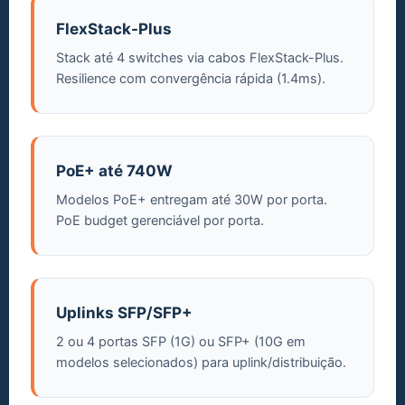
FlexStack-Plus
Stack até 4 switches via cabos FlexStack-Plus.
Resilience com convergência rápida (1.4ms).
PoE+ até 740W
Modelos PoE+ entregam até 30W por porta.
PoE budget gerenciável por porta.
Uplinks SFP/SFP+
2 ou 4 portas SFP (1G) ou SFP+ (10G em
modelos selecionados) para uplink/distribuição.