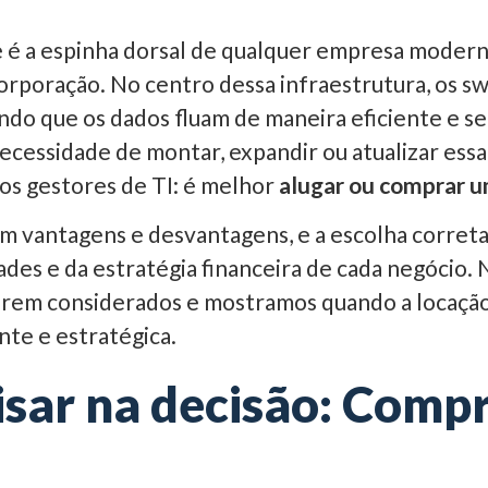
e é a espinha dorsal de qualquer empresa modern
orporação. No centro dessa infraestrutura, os
indo que os dados fluam de maneira eficiente e s
necessidade de montar, expandir ou atualizar essa
os gestores de TI: é melhor
alugar ou comprar u
m vantagens e desvantagens, e a escolha corre
ades e da estratégia financeira de cada negócio. 
 serem considerados e mostramos quando a locação
nte e estratégica.
isar na decisão: Compr