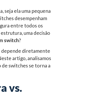
a, seja ela uma pequena
 switches desempenham
egura entre todos os
 estrutura, uma decisão
m switch
?
ta depende diretamente
Neste artigo, analisamos
 de switches se torna a
a vs.