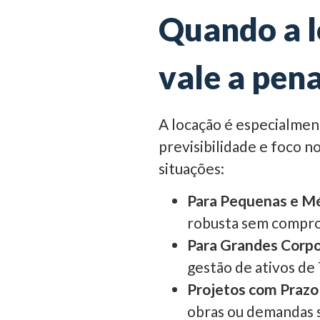
Quando a l
vale a pen
A locação é especialmen
previsibilidade e foco n
situações:
Para Pequenas e M
robusta sem comprom
Para Grandes Corpo
gestão de ativos de 
Projetos com Prazo
obras ou demandas sa