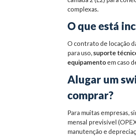
complexas.
O que está in
O contrato de locação d
para uso,
suporte técnic
equipamento
em caso de
Alugar um swi
comprar?
Para muitas empresas, s
mensal previsível (OPEX),
manutenção e depreciaç