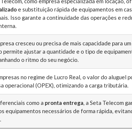
 Telecom, como empresa especializada em locação, o
alizado
e substituição rápida de equipamentos em cas
nais. Isso garante a continuidade das operações e red
nterna.
presa cresceu ou precisa de mais capacidade para um
o permite ajustar a quantidade e o tipo de equipament
nhando o ritmo do seu negócio.
mpresas no regime de Lucro Real, o valor do aluguel 
a operacional (OPEX), otimizando a carga tributária.
ferenciais como a
pronta entrega
, a Seta Telecom g
os equipamentos necessários de forma rápida, evitan
.