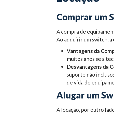
Comprar um Sw
A compra de equipamento
Ao adquirir um switch, a
Vantagens da Comp
muitos anos se a tec
Desvantagens da C
suporte não inclusos
de vida do equipame
Alugar um Swi
A locação, por outro la