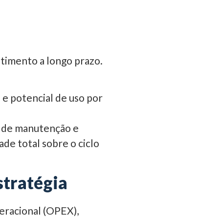
timento a longo prazo.
e potencial de uso por
s de manutenção e
ade total sobre o ciclo
stratégia
eracional (OPEX),