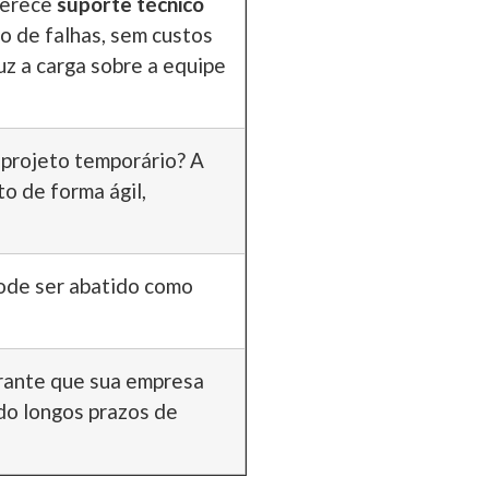
ferece
suporte técnico
o de falhas, sem custos
uz a carga sobre a equipe
 projeto temporário? A
o de forma ágil,
pode ser abatido como
arante que sua empresa
do longos prazos de