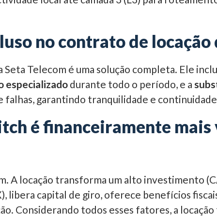
cluso no contrato de locação
a Seta Telecom é uma solução completa. Ele incl
o especializado
durante todo o período, e a
subs
 falhas, garantindo tranquilidade e continuidade
tch é financeiramente mais
im. A locação transforma um alto investimento 
 libera capital de giro, oferece benefícios fisca
ão. Considerando todos esses fatores, a locaçã