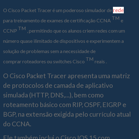
rede
O Cisco Packet Tracer é um poderoso simulador de
TM
para treinamento de exames de certificação CCNA
e
TM
CCNP
, permitindo que os alunos criem redes com um
número quase ilimitado de dispositivos e experimentem a
solução de problemas sem a necessidade de
TM
comprar roteadores ou switches Cisco
reais .
O Cisco Packet Tracer apresenta uma matriz
de protocolos de camada de aplicativo
simulada (HTTP, DNS,…), bem como
roteamento básico com RIP, OSPF, EIGRP e
BGP, na extensão exigida pelo currículo atual
do CCNA.
Ele também inclui o Cisco IOS 15 com