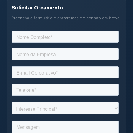
Solicitar Orçamento
Preencha o formulário e entraremos em contato em breve.