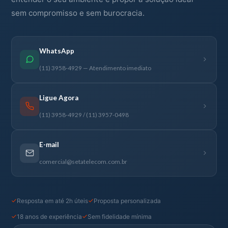
sem compromisso e sem burocracia.
WhatsApp
(11) 3958-4929 — Atendimento imediato
Ligue Agora
(11) 3958-4929 / (11) 3957-0498
E-mail
comercial@setatelecom.com.br
Resposta em até 2h úteis
Proposta personalizada
18 anos de experiência
Sem fidelidade mínima