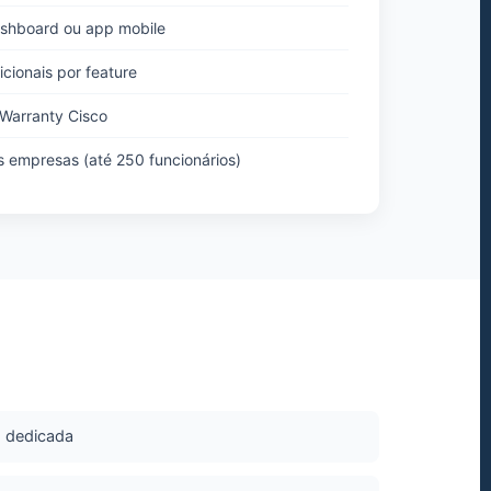
shboard ou app mobile
cionais por feature
 Warranty Cisco
empresas (até 250 funcionários)
I dedicada