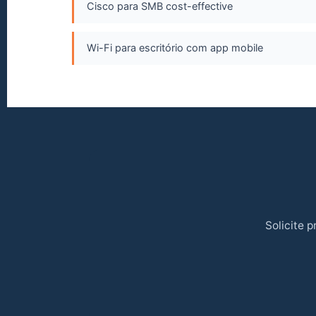
Cisco para SMB cost-effective
Wi-Fi para escritório com app mobile
Solicite 