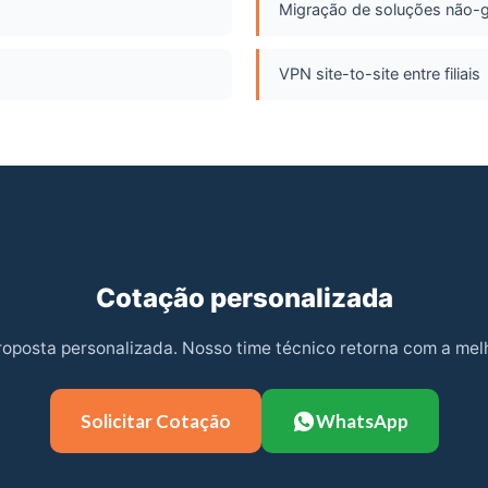
Migração de soluções não-
VPN site-to-site entre filiais
Cotação personalizada
proposta personalizada. Nosso time técnico retorna com a mel
Solicitar Cotação
WhatsApp