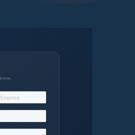
breve.