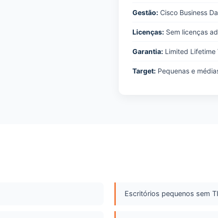
Gestão:
Cisco Business Da
Licenças:
Sem licenças adi
Garantia:
Limited Lifetime
Target:
Pequenas e médias 
Escritórios pequenos sem T