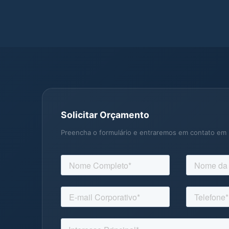
Solicitar Orçamento
Preencha o formulário e entraremos em contato em 