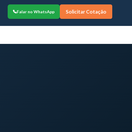
Solicitar Cotação
Falar no WhatsApp