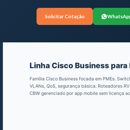
Solicitar Cotação
WhatsAp
Linha Cisco Business para
Família Cisco Business focada em PMEs. Switc
VLANs, QoS, segurança básica. Roteadores RV
CBW gerenciado por app mobile sem licença ad