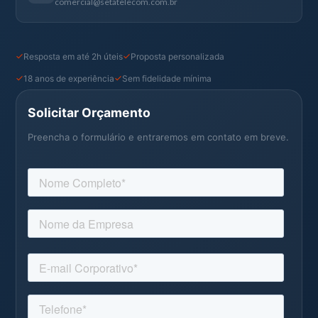
comercial@setatelecom.com.br
Resposta em até 2h úteis
Proposta personalizada
18 anos de experiência
Sem fidelidade mínima
Solicitar Orçamento
Preencha o formulário e entraremos em contato em breve.