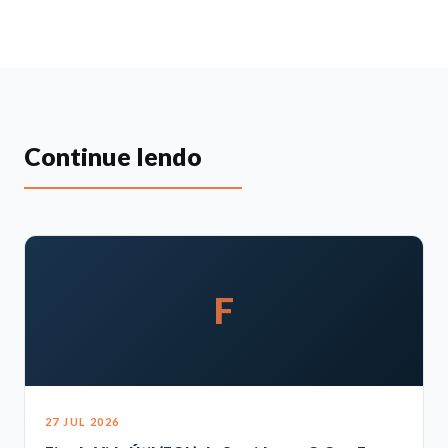
Continue lendo
F
27 JUL 2026