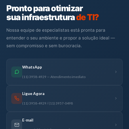
Pronto para otimizar
sua infraestrutura
de TI?
Nossa equipe de especialistas está pronta para
entender o seu ambiente e propor a solução ideal —
sem compromisso e sem burocracia.
WhatsApp
(11) 3958-4929 — Atendimento imediato
Ligue Agora
(11) 3958-4929 / (11) 3957-0498
E-mail