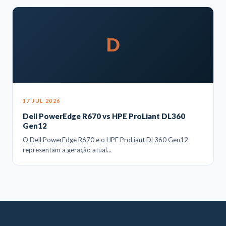
D
17 JUL 2026
Dell PowerEdge R670 vs HPE ProLiant DL360
Gen12
O Dell PowerEdge R670 e o HPE ProLiant DL360 Gen12
representam a geração atual...