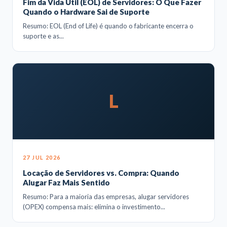
Fim da Vida Útil (EOL) de Servidores: O Que Fazer
Quando o Hardware Sai de Suporte
Resumo: EOL (End of Life) é quando o fabricante encerra o
suporte e as...
L
27 JUL 2026
Locação de Servidores vs. Compra: Quando
Alugar Faz Mais Sentido
Resumo: Para a maioria das empresas, alugar servidores
(OPEX) compensa mais: elimina o investimento...