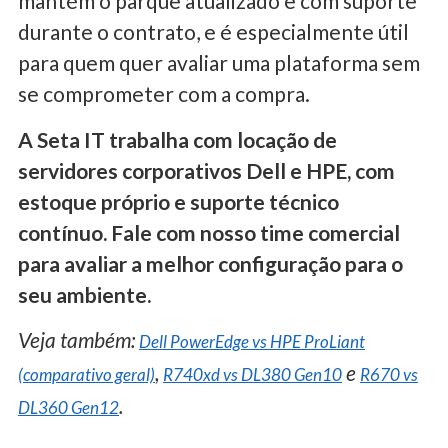
mantém o parque atualizado e com suporte
durante o contrato, e é especialmente útil
para quem quer avaliar uma plataforma sem
se comprometer com a compra.
A Seta IT trabalha com locação de
servidores corporativos Dell e HPE, com
estoque próprio e suporte técnico
contínuo. Fale com nosso time comercial
para avaliar a melhor configuração para o
seu ambiente.
Veja também:
Dell PowerEdge vs HPE ProLiant
,
e
(comparativo geral)
R740xd vs DL380 Gen10
R670 vs
.
DL360 Gen12