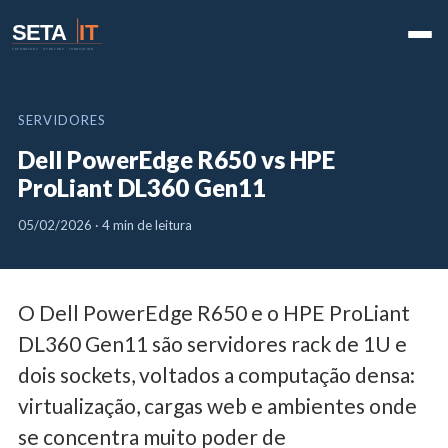
SETA
IT
TECHNOLOGY · STRATEGY · INNOVATION
SERVIDORES
Dell PowerEdge R650 vs HPE
ProLiant DL360 Gen11
05/02/2026 · 4 min de leitura
O Dell PowerEdge R650 e o HPE ProLiant
DL360 Gen11 são servidores rack de 1U e
dois sockets, voltados a computação densa:
virtualização, cargas web e ambientes onde
se concentra muito poder de