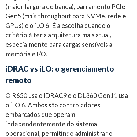
(maior largura de banda), barramento PCIe
Gen5 (mais throughput para NVMe, rede e
GPUs) e o iLO 6. É a escolha quando o
critério é ter a arquitetura mais atual,
especialmente para cargas sensíveis a
memória e I/O.
iDRAC vs iLO: o gerenciamento
remoto
O R650 usa o iDRAC9 e o DL360 Gen11 usa
o iLO 6. Ambos são controladores
embarcados que operam
independentemente do sistema
operacional, permitindo administrar o