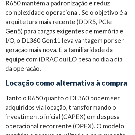
R650 mantém a padronização e reduz
complexidade operacional. Se o objetivo é a
arquitetura mais recente (DDR5, PCIe
Gen5) para cargas exigentes de memória e
I/O, o DL360 Gen11 leva vantagem por ser
geração mais nova. E a familiaridade da
equipe com iDRAC ou iLO pesa no dia a dia
da operação.
Locação como alternativa à compra
Tanto o R650 quanto o DL360 podem ser
adquiridos via locação, transformando o
investimento inicial (CAPEX) em despesa
operacional recorrente (OPEX). O modelo