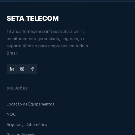
SETA
.
TELECOM
18 anos fornecendo infraestrutura de TI,
monitoramento gerenciado, segurança e
suporte técnico para empresas em todo o
Brasil.
SOLUÇÕES
Locação de Equipamentos
NOC
Segurança Cibernética
Backup Acronis