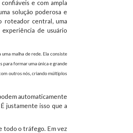
 confiáveis e com ampla
uma solução poderosa e
o roteador central, uma
 experiência de usuário
a uma malha de rede.
Ela consiste
os para formar uma única e grande
 com outros nós,
criando múltiplos
os podem automaticamente
 É justamente isso que a
e todo o tráfego. Em vez