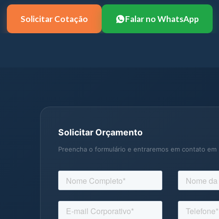
Solicitar Cotação
Falar no WhatsApp
Solicitar Orçamento
Preencha o formulário e entraremos em contato em 