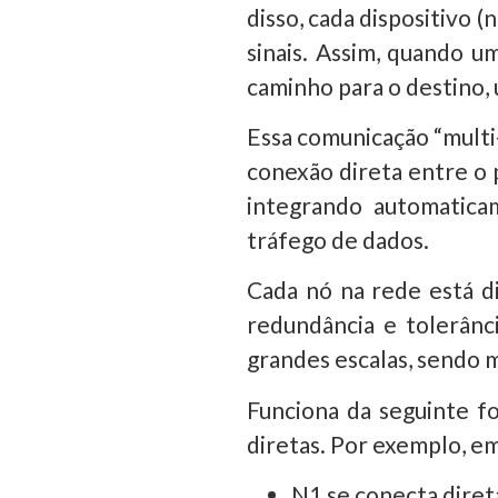
disso, cada dispositivo
sinais. Assim, quando u
caminho para o destino, u
Essa comunicação “mult
conexão direta entre o 
integrando automatica
tráfego de dados.
Cada nó na rede está d
redundância e tolerân
grandes escalas, sendo
Funciona da seguinte fo
diretas. Por exemplo, e
N1 se conecta diret