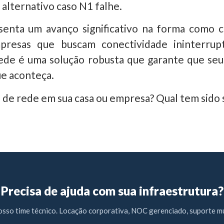
lternativo caso N1 falhe.
enta um avanço significativo na forma como c
presas que buscam conectividade ininterrup
 rede é uma solução robusta que garante que s
ue aconteça.
a de rede em sua casa ou empresa? Qual tem sido
Precisa de ajuda com sua infraestrutura?
osso time técnico. Locação corporativa, NOC gerenciado, suporte mu