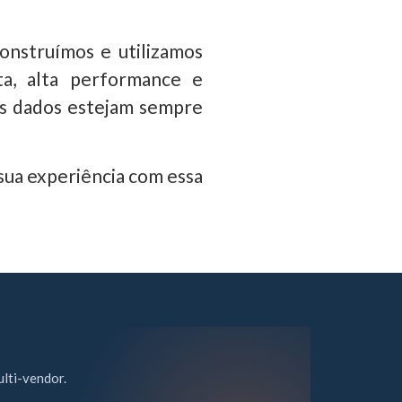
onstruímos e utilizamos
ta, alta performance e
eus dados estejam sempre
 sua experiência com essa
lti-vendor.