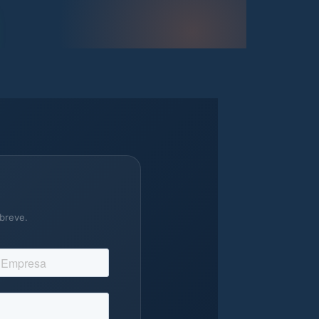
breve.