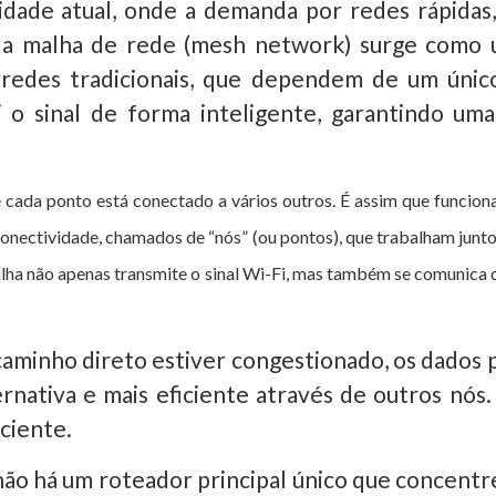
idade atual, onde a demanda por redes rápidas,
, a malha de rede (mesh network) surge como 
s redes tradicionais, que dependem de um únic
i o sinal de forma inteligente, garantindo uma
 cada ponto está conectado a vários outros.
É assim que funcion
conectividade, chamados de
“nós” (ou pontos)
, que trabalham junt
alha não apenas transmite o sinal Wi-Fi, mas também se comunica
 caminho direto estiver congestionado, os dad
rnativa e mais eficiente através de outros nós.
iciente.
ão há um roteador principal único que concentr