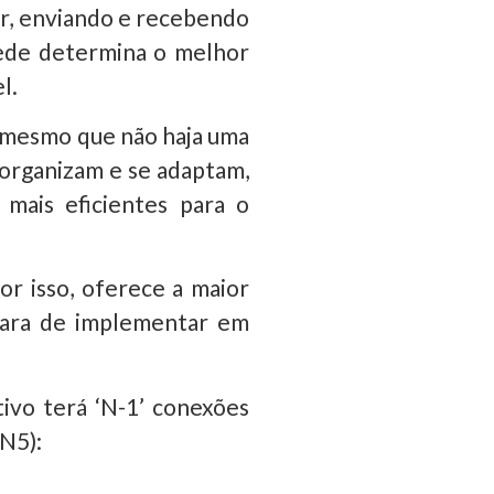
or, enviando e recebendo
 rede determina o melhor
l.
 mesmo que não haja uma
-organizam e se adaptam,
mais eficientes para o
r isso, oferece a maior
cara de implementar em
tivo terá ‘N-1’ conexões
N5):