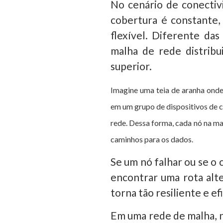
No cenário de conectiv
cobertura é constante
flexível. Diferente da
malha de rede distribu
superior.
Imagine uma teia de aranha onde
em um grupo de dispositivos de 
rede.
Dessa forma
, cada nó na m
caminhos para os dados.
Se um nó falhar ou se o
encontrar uma rota alte
torna tão resiliente e ef
Em uma rede de malha, n