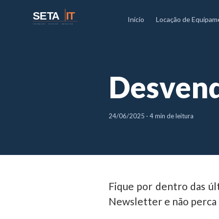
SETA
IT
Início
Locação de Equipam
TECHNOLOGY · STRATEGY · INNOVATION
Desvend
24/06/2025 · 4 min de leitura
Fique por dentro das úl
Newsletter e não perca 