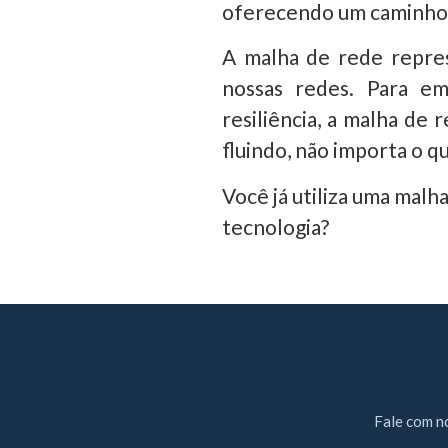
oferecendo um caminho a
A malha de rede repres
nossas redes. Para em
resiliência, a malha de
fluindo, não importa o q
Você já utiliza uma malh
tecnologia?
Fale com n