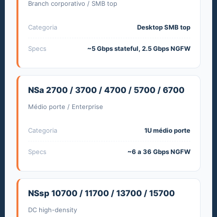
Branch corporativo / SMB top
Categoria
Desktop SMB top
Specs
~5 Gbps stateful, 2.5 Gbps NGFW
NSa 2700 / 3700 / 4700 / 5700 / 6700
Médio porte / Enterprise
Categoria
1U médio porte
Specs
~6 a 36 Gbps NGFW
NSsp 10700 / 11700 / 13700 / 15700
DC high-density