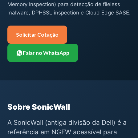
Memory Inspection) para detecção de fileless
malware, DPI-SSL inspection e Cloud Edge SASE.
Solicitar Cotação
Falar no WhatsApp
Sobre SonicWall
A SonicWall (antiga divisão da Dell) é a
referência em NGFW acessível para