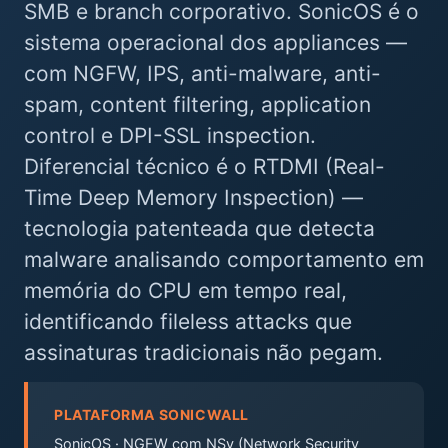
SMB e branch corporativo. SonicOS é o
sistema operacional dos appliances —
com NGFW, IPS, anti-malware, anti-
spam, content filtering, application
control e DPI-SSL inspection.
Diferencial técnico é o RTDMI (Real-
Time Deep Memory Inspection) —
tecnologia patenteada que detecta
malware analisando comportamento em
memória do CPU em tempo real,
identificando fileless attacks que
assinaturas tradicionais não pegam.
PLATAFORMA SONICWALL
SonicOS · NGFW com NSv (Network Security