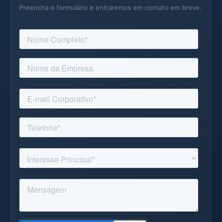
Preencha o formulário e entraremos em contato em breve.