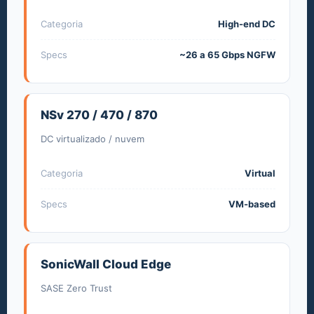
Categoria
High-end DC
Specs
~26 a 65 Gbps NGFW
NSv 270 / 470 / 870
DC virtualizado / nuvem
Categoria
Virtual
Specs
VM-based
SonicWall Cloud Edge
SASE Zero Trust