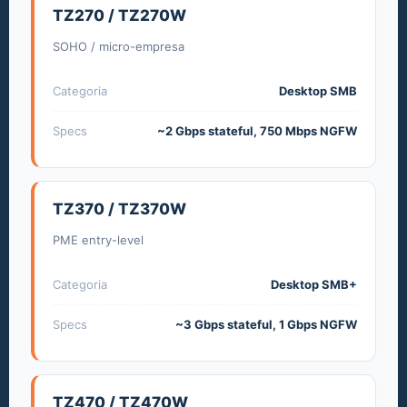
TZ270 / TZ270W
SOHO / micro-empresa
Categoria
Desktop SMB
Specs
~2 Gbps stateful, 750 Mbps NGFW
TZ370 / TZ370W
PME entry-level
Categoria
Desktop SMB+
Specs
~3 Gbps stateful, 1 Gbps NGFW
TZ470 / TZ470W