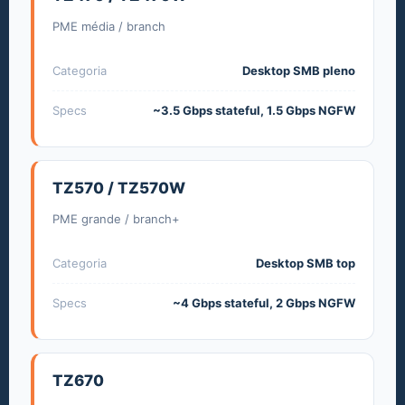
PME média / branch
Categoria
Desktop SMB pleno
Specs
~3.5 Gbps stateful, 1.5 Gbps NGFW
TZ570 / TZ570W
PME grande / branch+
Categoria
Desktop SMB top
Specs
~4 Gbps stateful, 2 Gbps NGFW
TZ670