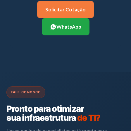
Solicitar Cotação
WhatsApp
FALE CONOSCO
Pronto para otimizar
sua infraestrutura
de TI?
Nossa equipe de especialistas está pronta para