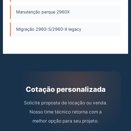
Manutenção parque 2960X
Migração 2960-S/2960-X legacy
Cotação personalizada
Solicite proposta de locação ou venda.
Nosso time técnico retorna com a
melhor opção para seu projeto.