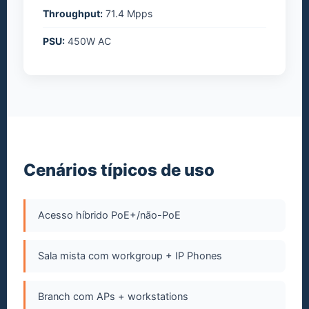
Throughput:
71.4 Mpps
PSU:
450W AC
Cenários típicos de uso
Acesso híbrido PoE+/não-PoE
Sala mista com workgroup + IP Phones
Branch com APs + workstations