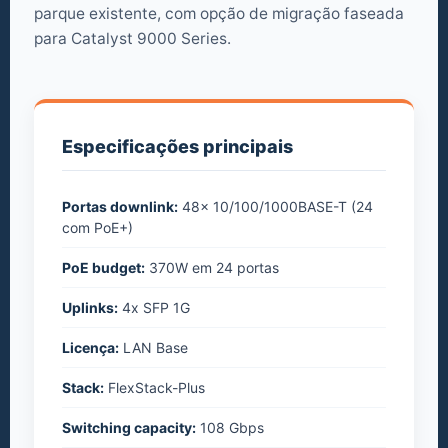
parque existente, com opção de migração faseada
para Catalyst 9000 Series.
Especificações principais
Portas downlink:
48x 10/100/1000BASE-T (24
com PoE+)
PoE budget:
370W em 24 portas
Uplinks:
4x SFP 1G
Licença:
LAN Base
Stack:
FlexStack-Plus
Switching capacity:
108 Gbps