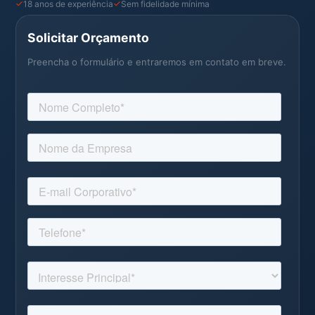
18 anos de experiência
Sem fidelidade mínima
Solicitar Orçamento
Preencha o formulário e entraremos em contato em breve.