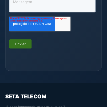
SETA
.
TELECOM
18 anos fornecendo infraestrutura de TI,